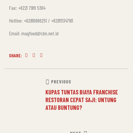
Fax: +6221 7919 5364
Hotline: +62816866251 / +628111347161
Email: magfood@cbn.net.id
SHARE:
Facebook
Twitter
Linkedin
PREVIOUS
KUPAS TUNTAS BIAYA FRANCHISE
RESTORAN CEPAT SAJI: UNTUNG
ATAU BUNTUNG?