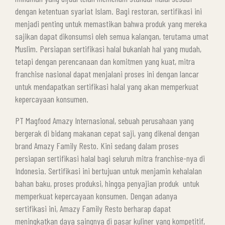
dengan ketentuan syariat Islam. Bagi restoran, sertifikasi ini
menjadi penting untuk memastikan bahwa produk yang mereka
sajikan dapat dikonsumsi oleh semua kalangan, terutama umat
Muslim. Persiapan sertifikasi halal bukanlah hal yang mudah,
tetapi dengan perencanaan dan komitmen yang kuat, mitra
franchise nasional dapat menjalani proses ini dengan lancar
untuk mendapatkan sertifikasi halal yang akan memperkuat
kepercayaan konsumen.
PT Magfood Amazy Internasional, sebuah perusahaan yang
bergerak di bidang makanan cepat saji, yang dikenal dengan
brand Amazy Family Resto. Kini sedang dalam proses
persiapan sertifikasi halal bagi seluruh mitra franchise-nya di
Indonesia. Sertifikasi ini bertujuan untuk menjamin kehalalan
bahan baku, proses produksi, hingga penyajian produk untuk
memperkuat kepercayaan konsumen. Dengan adanya
sertifikasi ini, Amazy Family Resto berharap dapat
meningkatkan daya saingnya di pasar kuliner yang kompetitif,