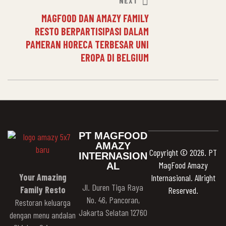
NEXT
MAGFOOD DAN AMAZY FAMILY
RESTO BERPARTISIPASI DALAM
PAMERAN HORECA TERBESAR UNI
EROPA DI BELGIUM
PT MAGFOOD
AMAZY
Copyright © 2026. PT
INTERNASION
MagFood Amazy
AL
Your Amazing
Internasional. Allright
Jl. Duren Tiga Raya
Family Resto
Reserved.
No. 46, Pancoran,
Restoran keluarga
Jakarta Selatan 12760
dengan menu andalan