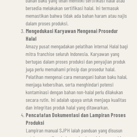
bahan baku yang telah memiliki sertifikasi halal atau
bersedia melakukan sertifikasi halal. Ini termasuk
memastikan bahwa tidak ada bahan haram atau najis
dalam proses produksi.
Mengedukasi Karyawan Mengenai Prosedur
Halal
Amazy pusat mengadakan pelatihan internal Halal bagi
mitra franchise seluruh Indonesia. Karyawan yang
bertugas dalam proses produksi dan penyajian produk
juga perlu memahami prinsip dan prosedur halal.
Pelatihan mengenai cara menangani bahan baku halal,
menjaga kebersihan, serta menghindari potensi
kontaminasi dengan bahan non-halal perlu dilakukan
secara rutin. Ini adalah upaya untuk menjaga kualitas
dan integritas produk halal yang ditawarkan.
Pencatatan Dokumentasi dan Lampiran Proses
Produksi
Lampiran manual SJPH ialah panduan yang disusun