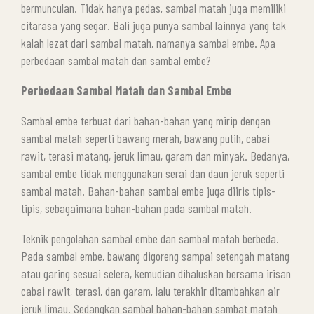
DAN
bermunculan. Tidak hanya pedas, sambal matah juga memiliki
SAMBAL
citarasa yang segar. Bali juga punya sambal lainnya yang tak
MATAH
kalah lezat dari sambal matah, namanya sambal embe. Apa
perbedaan sambal matah dan sambal embe?
Perbedaan Sambal Matah dan Sambal Embe
Sambal embe terbuat dari bahan-bahan yang mirip dengan
sambal matah seperti bawang merah, bawang putih, cabai
rawit, terasi matang, jeruk limau, garam dan minyak. Bedanya,
sambal embe tidak menggunakan serai dan daun jeruk seperti
sambal matah. Bahan-bahan sambal embe juga diiris tipis-
tipis, sebagaimana bahan-bahan pada sambal matah.
Teknik pengolahan sambal embe dan sambal matah berbeda.
Pada sambal embe, bawang digoreng sampai setengah matang
atau garing sesuai selera, kemudian dihaluskan bersama irisan
cabai rawit, terasi, dan garam, lalu terakhir ditambahkan air
jeruk limau. Sedangkan sambal bahan-bahan sambat matah