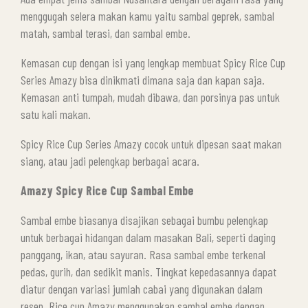
menggugah selera makan kamu yaitu sambal geprek, sambal
matah, sambal terasi, dan sambal embe.
Kemasan cup dengan isi yang lengkap membuat Spicy Rice Cup
Series Amazy bisa dinikmati dimana saja dan kapan saja.
Kemasan anti tumpah, mudah dibawa, dan porsinya pas untuk
satu kali makan.
Spicy Rice Cup Series Amazy cocok untuk dipesan saat makan
siang, atau jadi pelengkap berbagai acara.
Amazy Spicy Rice Cup Sambal Embe
Sambal embe biasanya disajikan sebagai bumbu pelengkap
untuk berbagai hidangan dalam masakan Bali, seperti daging
panggang, ikan, atau sayuran. Rasa sambal embe terkenal
pedas, gurih, dan sedikit manis. Tingkat kepedasannya dapat
diatur dengan variasi jumlah cabai yang digunakan dalam
resep. Rice cup Amazy menggunakan sambal embe dengan