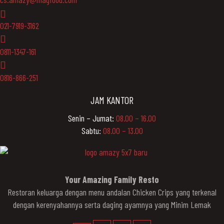
021-7919-3162
0811-1347-161
0816-866-251
JAM KANTOR
Senin – Jumat:
08.00 – 16.00
Sabtu:
08.00 – 13.00
Your Amazing Family Resto
Restoran keluarga dengan menu andalan Chicken Crips yang terkenal
dengan kerenyahannya serta daging ayamnya yang Minim Lemak