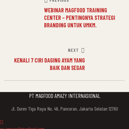
WEBINAR MAGFOOD TRAINING
NAVIGATION
CENTER – PENTINGNYA STRATEGI
BRANDING UNTUK UMKM.
NEXT
KENALI 7 CIRI DAGING AYAM YANG
BAIK DAN SEGAR
PT MAGFOOD AMAZY INTERNASIONAL
Jl. Duren Tiga Raya No. 46, Pancoran, Jakarta Selatan 12760
cs.amazy@magfood.com