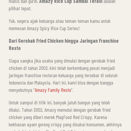
manis dan gurih,
Amazy Rice Cup Sambal Terasi
adalah
pilihat tepat.
Yuk, segera ajak keluarga atau teman-teman kamu untuk
memesan Amazy Spicy Rice Cup Series!
Dari Gerobak Fried Chicken hingga Jaringan Franchise
Resto
Siapa sangka jika usaha yang dimulai dengan gerobak fried
chicken di tahun 2002, kini telah berkembang pesat menjadi
jaringan franchise restoran keluarga yang tersebar di seluruh
Indonesia dan Malaysia. Hari ini, kami bisa dengan bangga
menyebutnya “
Amazy Family Resto
”.
Untuk sampai di titik ini, banyak jatuh bangun yang telah
dilalui. Tahun 2002, Amazy memulai dengan gerobak fried
chicken yang diberi merek MagFood Red Crispy. Karena
kekhasan ayam goreng crispy yang disukai konsumen, akhirnya