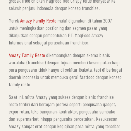
grobak fried chicken MagFood Red Crispy terus menyebar ke
seluruh penjuru Indonesia dengan konsep franchise.
Merek
Amazy Family Resto
mulai digunakan di tahun 2007
untuk meningkatkan postioning dan segmen pasar yang
dilanjutkan dengan pembentukan PT. MagFood Amazy
Internasional sebagai perusahaan franchisor.
Amazy Family Resto
dikembangkan dengan skema bisnis
waralaba (franchise) dengan tujuan memberi kesempatan bagi
para pengusaha tidak hanya di sekitar Ibukota, tapi di berbagai
daerah Indonesia untuk membuka gerai fastfood dengan konsep
family resto.
Saat ini, mitra Amazy yang sukses dengan bisnis franchise
resto terdiri dari beragam profesi seperti pengusaha gadget,
expor rotan, toko bangunan, kontraktor, pengusaha sembako
dan supermarket, hingga pengusaha percetakan. Kesuksesan
Amazy sangat erat dengan kegigihan para mitra yang tersebar