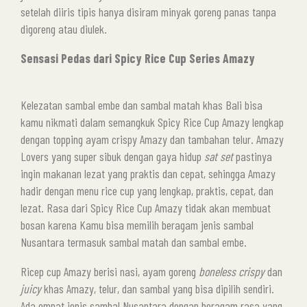
setelah diiris tipis hanya disiram minyak goreng panas tanpa
digoreng atau diulek.
Sensasi Pedas dari Spicy Rice Cup Series Amazy
Kelezatan sambal embe dan sambal matah khas Bali bisa
kamu nikmati dalam semangkuk Spicy Rice Cup Amazy lengkap
dengan topping ayam crispy Amazy dan tambahan telur. Amazy
Lovers yang super sibuk dengan gaya hidup
sat set
pastinya
ingin makanan lezat yang praktis dan cepat, sehingga Amazy
hadir dengan menu rice cup yang lengkap, praktis, cepat, dan
lezat. Rasa dari Spicy Rice Cup Amazy tidak akan membuat
bosan karena Kamu bisa memilih beragam jenis sambal
Nusantara termasuk sambal matah dan sambal embe.
Ricep cup Amazy berisi nasi, ayam goreng
boneless crispy
dan
juicy
khas Amazy, telur, dan sambal yang bisa dipilih sendiri.
Ada empat jenis sambal Nusantara dengan beragam rasa yang