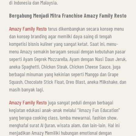
di Indonesia dan Malaysia.
Bergabung Menjadi Mitra Franchise Amazy Family Resto
Amazy Family Resto
terus dikembangkan secara konsep menu
dan konsep branding agar memilki daya saing di tengah
kompetisi bisnis kuliner yang sangat ketat. Saat ini, menu-
menu Amazy semakin beragam sesuai dengan kebutuhan pasar
seperti Ayam Geprek Mozzarella, Ayam dengan Nasi Daun Jeruk,
aneka Spaghetti, Chicken Steak, Chicken Cheese Sauce, juga
berbagai minuman yang kekinian seperti Manggo dan Grape
Squash, Chocolate Stick Float, Oreo Blast, aneka Milkshake, dan
masih banyak lagi.
Amazy Family Resto
juga sangat peduli dengan berbagai
kegiatan edukasi anak-anak melalui “Amazy Fun Education”
yang berupa cooking class, lomba mewarnai, fashion show,
menghafal surat Al Quran, wisata alam, dan lain-lain. Hal ini
menjadikan Amazy Memiliki hubungan emotional dengan