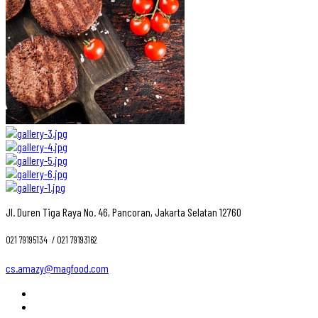
Jl. Duren Tiga Raya No. 46, Pancoran, Jakarta Selatan 12760
021 79195134 ‎ / 021 79193162
cs.amazy@magfood.com