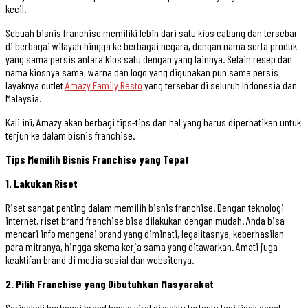
kecil.
Sebuah bisnis franchise memiliki lebih dari satu kios cabang dan tersebar
di berbagai wilayah hingga ke berbagai negara, dengan nama serta produk
yang sama persis antara kios satu dengan yang lainnya. Selain resep dan
nama kiosnya sama, warna dan logo yang digunakan pun sama persis
layaknya outlet
Amazy Family Resto
yang tersebar di seluruh Indonesia dan
Malaysia.
Kali ini, Amazy akan berbagi tips-tips dan hal yang harus diperhatikan untuk
terjun ke dalam bisnis franchise.
Tips Memilih Bisnis Franchise yang Tepat
1. Lakukan Riset
Riset sangat penting dalam memilih bisnis franchise. Dengan teknologi
internet, riset brand franchise bisa dilakukan dengan mudah. Anda bisa
mencari info mengenai brand yang diminati, legalitasnya, keberhasilan
para mitranya, hingga skema kerja sama yang ditawarkan. Amati juga
keaktifan brand di media sosial dan websitenya.
2. Pilih Franchise yang Dibutuhkan Masyarakat
Seringkali berbagai brand hanya viral di waktu tertentu tapi tidak dapat