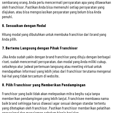
sembarang orang. Anda perlu mencermati persyaratan apa yang ditawarkan
oleh franchisor. Pastikan Anda bisa memenuhi setiap persyaratan yang
diajukan, atau bisa mengosiasikan pesyaratan yang belum bisa Anda
penuhi.
6. Sesuaikan dengan Modal
Hitung modal yang dibutuhkan untuk membuka franchise dari brand yang
Anda pilih.
7. Bertemu Langsung dengan Pihak Franchisor
Jika Anda sudah yakin dengan brand franchise yang dituju dengan berbagai
riset, sudah mencermati persyaratan, dan modal yang Anda miliki cukup,
sebaiknya atur jadwal pertemuan langsung atau meeting virtual untuk
mendapatkan informasi yang lebih jelas dari franchisor terutama mengenai
hal-hal yang tidak tercantum di website.
8. Pilih Franchisor yang Memberikan Pendampingan
Franchisor yang baik tidak akan melepaskan mitra begitu saja tanpa
memberikan pendampingan yang lebih lanjut. Franchisee membawa nama
baik brand sehingga harus diawasi agar sesuai dengan standar tertentu
yang ditetapkan oleh franchisor. Pastikan franchisor memberikan pelatihan
operasional dan manajemen sebelum bisnis berjalan.