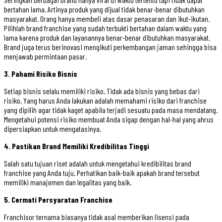
bertahan lama. Artinya produk yang dijual tidak benar-benar dibutuhkan
masyarakat. Orang hanya membeli atas dasar penasaran dan ikut-ikutan.
Pilihlah brand franchise yang sudah terbukti bertahan dalam waktu yang
lama karena produk dan layanannya benar-benar dibutuhkan masyarakat.
Brand juga terus berinovasi mengikuti perkembangan jaman sehingga bisa
menjawab permintaan pasar.
3. Pahami Risiko Bisnis
Setiap bisnis selalu memiliki risiko. Tidak ada bisnis yang bebas dari
risiko. Yang harus Anda lakukan adalah memahami risiko dari franchise
yang dipilih agar tidak kaget apabila terjadi sesuatu pada masa mendatang.
Mengetahui potensi risiko membuat Anda sigap dengan hal-hal yang ahrus
dipersiapkan untuk mengatasinya.
4. Pastikan Brand Memiliki Kredibilitas Tinggi
Salah satu tujuan riset adalah untuk mengetahui kredibilitas brand
franchise yang Anda tuju. Perhatikan baik-baik apakah brand tersebut
memiliki manajemen dan legalitas yang baik.
5. Cermati Persyaratan Franchise
Franchisor ternama biasanya tidak asal memberikan lisensi pada