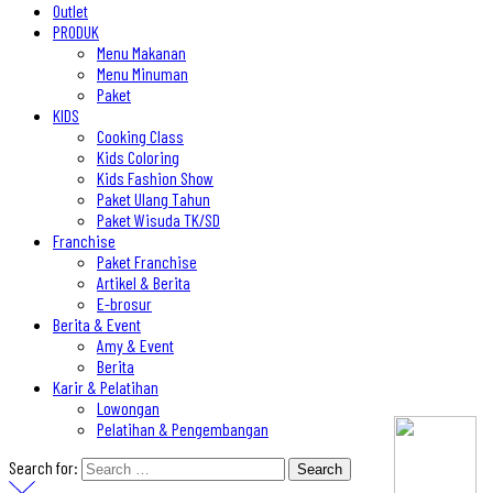
Outlet
PRODUK
Menu Makanan
Menu Minuman
Paket
KIDS
Cooking Class
Kids Coloring
Kids Fashion Show
Paket Ulang Tahun
Paket Wisuda TK/SD
Franchise
Paket Franchise
Artikel & Berita
E-brosur
Berita & Event
Amy & Event
Berita
Karir & Pelatihan
Lowongan
Pelatihan & Pengembangan
Search for: