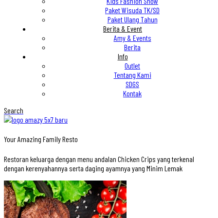
Kids Fashion Show
Paket Wisuda TK/SD
Paket Ulang Tahun
Berita & Event
Amy & Events
Berita
Info
Outlet
Tentang Kami
SDGS
Kontak
Search
Your Amazing Family Resto
Restoran keluarga dengan menu andalan Chicken Crips yang terkenal
dengan kerenyahannya serta daging ayamnya yang Minim Lemak