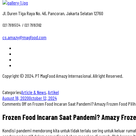
Jl. Duren Tiga Raya No. 46, Pancoran, Jakarta Selatan 12760
021 79195134 ‎ / 021 79193162
cs.amazy@magfood.com
Copyright © 2024. PT MagFood Amazy Internasional. Allright Reserved.
Categories
Article & News
,
Artikel
August 18, 2020
October 12, 2024
Comments Off
on Frozen Food Incaran Saat Pandemi? Amazy Frozen Food Pilih
Frozen Food Incaran Saat Pandemi? Amazy Frozen
Kondisi pandemi mendorong kita untuk tidak terlalu sering untuk keluar ruma