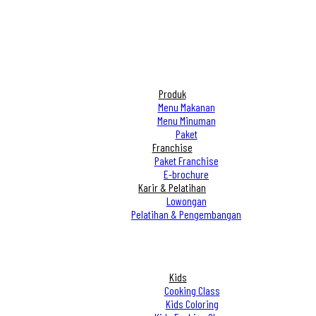
Produk
Menu Makanan
Menu Minuman
Paket
Franchise
Paket Franchise
E-brochure
Karir & Pelatihan
Lowongan
Pelatihan & Pengembangan
Kids
Cooking Class
Kids Coloring