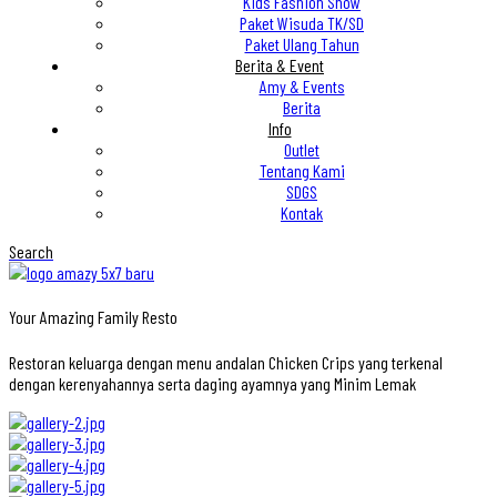
Kids Fashion Show
Paket Wisuda TK/SD
Paket Ulang Tahun
Berita & Event
Amy & Events
Berita
Info
Outlet
Tentang Kami
SDGS
Kontak
Search
Your Amazing Family Resto
Restoran keluarga dengan menu andalan Chicken Crips yang terkenal
dengan kerenyahannya serta daging ayamnya yang Minim Lemak